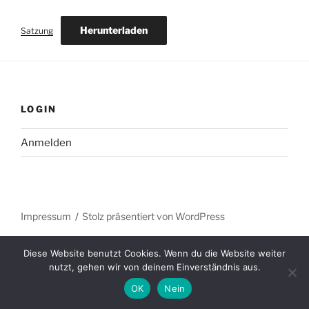
Herunterladen
Satzung
LOGIN
Anmelden
Impressum
Stolz präsentiert von WordPress
Diese Website benutzt Cookies. Wenn du die Website weiter
nutzt, gehen wir von deinem Einverständnis aus.
OK
Nein