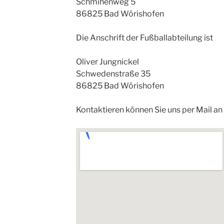
Schmihenweg 5
86825 Bad Wörishofen
Die Anschrift der Fußballabteilung ist
Oliver Jungnickel
Schwedenstraße 35
86825 Bad Wörishofen
Kontaktieren können Sie uns per Mail an