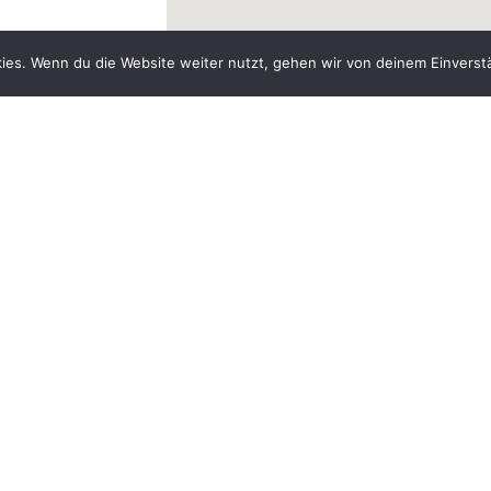
ies. Wenn du die Website weiter nutzt, gehen wir von deinem Einverst