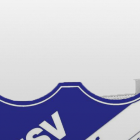
HDORF