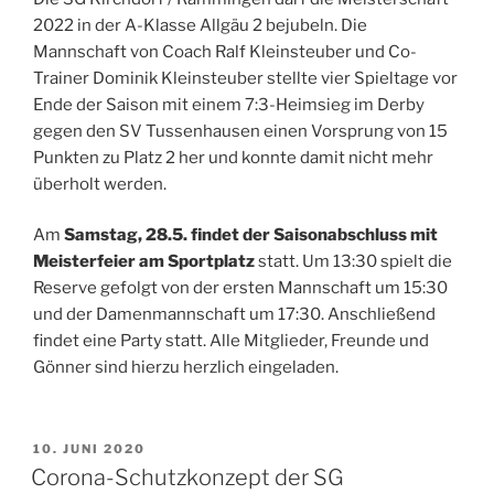
2022 in der A-Klasse Allgäu 2 bejubeln. Die
Mannschaft von Coach Ralf Kleinsteuber und Co-
Trainer Dominik Kleinsteuber stellte vier Spieltage vor
Ende der Saison mit einem 7:3-Heimsieg im Derby
gegen den SV Tussenhausen einen Vorsprung von 15
Punkten zu Platz 2 her und konnte damit nicht mehr
überholt werden.
Am
Samstag, 28.5. findet der Saisonabschluss mit
Meisterfeier am Sportplatz
statt. Um 13:30 spielt die
Reserve gefolgt von der ersten Mannschaft um 15:30
und der Damenmannschaft um 17:30. Anschließend
findet eine Party statt. Alle Mitglieder, Freunde und
Gönner sind hierzu herzlich eingeladen.
VERÖFFENTLICHT
10. JUNI 2020
AM
Corona-Schutzkonzept der SG