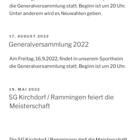
die Generalversammlung statt. Beginn ist um 20 Uhr.
Unter anderem wird es Neuwahlen geben.
VERÖFFENTLICHT
17. AUGUST 2022
AM
Generalversammlung 2022
Am Freitag, 16.9.2022, findet in unserem Sportheim
die Generalversammlung statt. Beginn ist um 20 Uhr.
VERÖFFENTLICHT
19. MAI 2022
AM
SG Kirchdorf / Rammingen feiert die
Meisterschaft
Die SG Kirchdorf / Rammingen darf die Meisterschaft