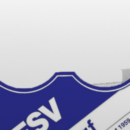
HDORF