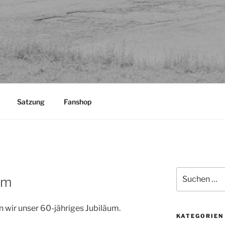
Satzung
Fanshop
Suchen
um
nach:
 wir unser 60-jähriges Jubiläum.
KATEGORIEN