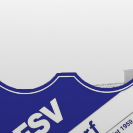
HDORF