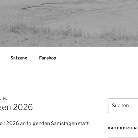
Satzung
Fanshop
 H.
Suchen
gen 2026
nach:
en 2026 an folgenden Samstagen statt:
KATEGORIEN