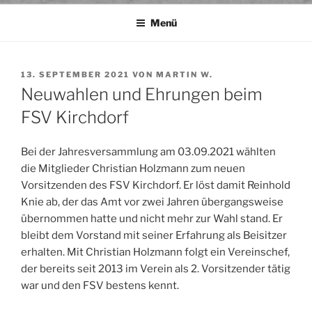
Menü
VERÖFFENTLICHT
13. SEPTEMBER 2021
VON
MARTIN W.
AM
Neuwahlen und Ehrungen beim
FSV Kirchdorf
Bei der Jahresversammlung am 03.09.2021 wählten
die Mitglieder Christian Holzmann zum neuen
Vorsitzenden des FSV Kirchdorf. Er löst damit Reinhold
Knie ab, der das Amt vor zwei Jahren übergangsweise
übernommen hatte und nicht mehr zur Wahl stand. Er
bleibt dem Vorstand mit seiner Erfahrung als Beisitzer
erhalten. Mit Christian Holzmann folgt ein Vereinschef,
der bereits seit 2013 im Verein als 2. Vorsitzender tätig
war und den FSV bestens kennt.