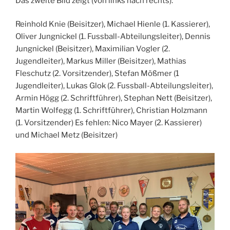
Das zweite Bild zeigt (von links nach rechts):
Reinhold Knie (Beisitzer), Michael Hienle (1. Kassierer),
Oliver Jungnickel (1. Fussball-Abteilungsleiter), Dennis
Jungnickel (Beisitzer), Maximilian Vogler (2.
Jugendleiter), Markus Miller (Beisitzer), Mathias
Fleschutz (2. Vorsitzender), Stefan Mößmer (1
Jugendleiter), Lukas Glok (2. Fussball-Abteilungsleiter),
Armin Högg (2. Schriftführer), Stephan Nett (Beisitzer),
Martin Wolfegg (1. Schriftführer), Christian Holzmann
(1. Vorsitzender) Es fehlen: Nico Mayer (2. Kassierer)
und Michael Metz (Beisitzer)